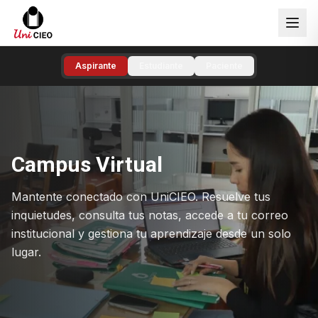
Aspirante
Estudiante
Paciente
Campus Virtual
Mantente conectado con UniCIEO. Resuelve tus
inquietudes, consulta tus notas, accede a tu correo
institucional y gestiona tu aprendizaje desde un solo
lugar.