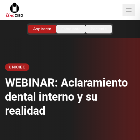
Aspirante
Estudiante
Paciente
UNICIEO
WEBINAR: Aclaramiento
dental interno y su
realidad