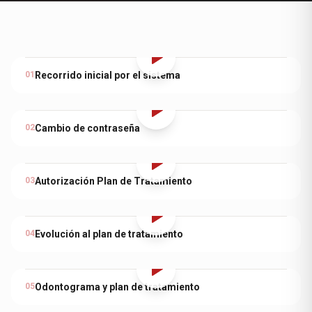
01
Recorrido inicial por el sistema
02
Cambio de contraseña
03
Autorización Plan de Tratamiento
04
Evolución al plan de tratamiento
05
Odontograma y plan de tratamiento