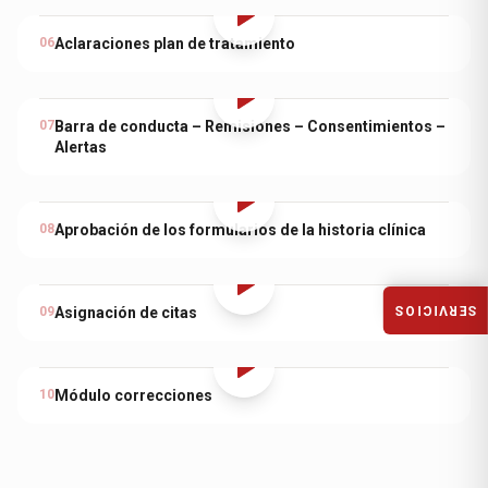
06
Aclaraciones plan de tratamiento
07
Barra de conducta – Remisiones – Consentimientos –
Alertas
08
Aprobación de los formularios de la historia clínica
SERVICIOS
09
Asignación de citas
10
Módulo correcciones