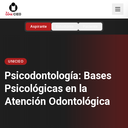
Aspirante
Estudiante
Paciente
UNICIEO
Psicodontología: Bases
Psicológicas en la
Atención Odontológica