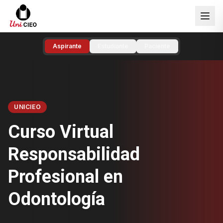
Aspirante
Estudiante
Paciente
UNICIEO
Curso Virtual
Responsabilidad
Profesional en
Odontología